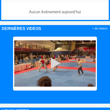
Aucun évènement aujourd'hui
DERNIÈRES VIDÉOS
+ de videos